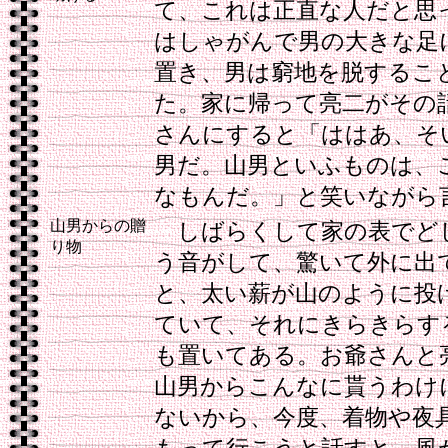
て、これは正直な人だと思
はしゃがんで男の大きな足
置き、男は窮地を脱するこ
た。家に帰って亮二がその
さんにすると「ははあ、そ
男だ。山男といふものは、
なもんだ。」と笑いながら
山男からの贈
しばらくして家の表でど
り物
う音がして、驚いて外に出
と、太い薪が山のように投
ていて、それにきらきらす
も置いてある。お爺さんと
山男からこんなに貰うわけ
ないから、今度、着物や夜