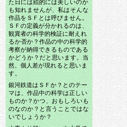
た日には絵的には美しいのか
も知れませんが、私はそんな
作品をＳＦとは呼びません。
ＳＦの定義が分かれるのは、
観賞者の科学的検証に耐えれ
るか否か？作品の中の科学的
考察が納得できるものである
かどうか？だと思います。当
然、個人差が現れると思いま
す。
銀河鉄道はＳＦか？とのテー
マは、作品中の科学は正しい
ものか？かつ、おもしろいも
のなのか？と言うことではな
いでしょうか？