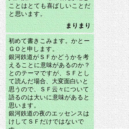
ことはとても喜ばしいことだ
と思います。
まりまり
初めて書きこみます。かとー
ＧＯと申します。
銀河鉄道がＳＦかどうかを考
えることに意味があるのか？
とのテーマですが、ＳＦとし
て読んだ場合、大変面白いと
思うので、ＳＦ云々について
語るのは大いに意味があると
思います。
銀河鉄道の夜のエッセンスは
けしてＳＦだけではないで