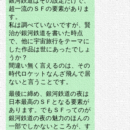
銀河鉄道はその設定だけで、
超一流のＳＦの要素がありま
す。
私は調べていないですが、賢
治が銀河鉄道を書いた時点
で、他に宇宙旅行をテーマに
した作品は世にあったでしょ
うか？
間違い無く言えるのは、その
時代ロケットなんざ飛んで居
ないと言うことです。
最後に締め、銀河鉄道の夜は
日本最高のＳＦとなる要素が
あります。でもＳＦってのが
銀河鉄道の夜の魅力のほんの
一部でしかないところが、す