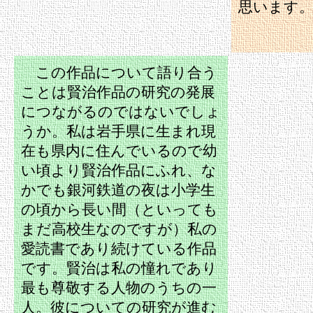
思います
この作品について語り合う
ことは賢治作品の研究の発展
につながるのではないでしょ
うか。私は岩手県に生まれ現
在も県内に住んでいるので幼
い頃より賢治作品にふれ、な
かでも銀河鉄道の夜は小学生
の頃から長い間（といっても
まだ高校生なのですが）私の
愛読書であり続けている作品
です。賢治は私の憧れであり
最も尊敬する人物のうちの一
人。彼についての研究が進む