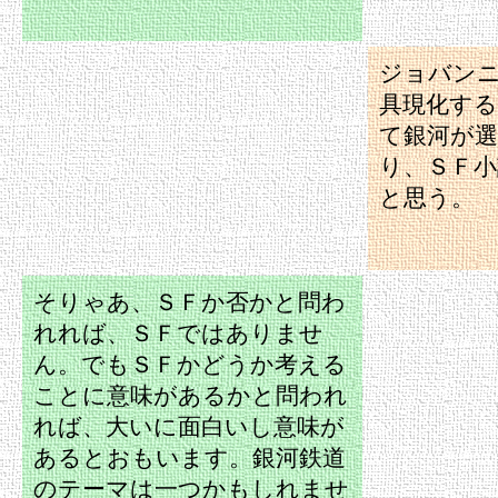
ジョバン
具現化す
て銀河が
り、ＳＦ
と思う。
そりゃあ、ＳＦか否かと問わ
れれば、ＳＦではありませ
ん。でもＳＦかどうか考える
ことに意味があるかと問われ
れば、大いに面白いし意味が
あるとおもいます。銀河鉄道
のテーマは一つかもしれませ