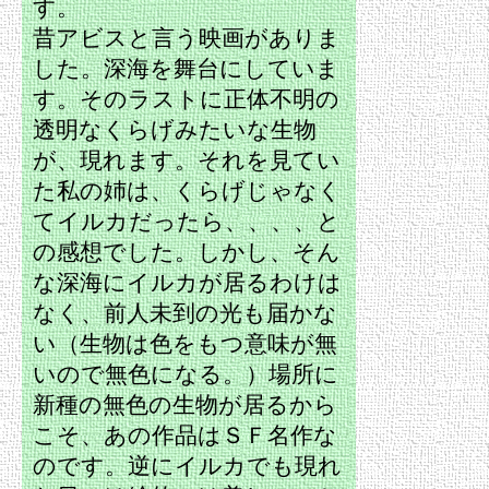
す。
昔アビスと言う映画がありま
した。深海を舞台にしていま
す。そのラストに正体不明の
透明なくらげみたいな生物
が、現れます。それを見てい
た私の姉は、くらげじゃなく
てイルカだったら、、、、と
の感想でした。しかし、そん
な深海にイルカが居るわけは
なく、前人未到の光も届かな
い（生物は色をもつ意味が無
いので無色になる。）場所に
新種の無色の生物が居るから
こそ、あの作品はＳＦ名作な
のです。逆にイルカでも現れ