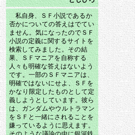
私自身、ＳＦ小説であるか
否かについての答えはでてい
ません。気になったのでＳＦ
小説の定義に関するサイトを
検索してみました。その結
果、ＳＦマニアを自称する
人々も明確な答えはないよう
です。一部のＳＦマニアは、
明確ではないにせよ、ＳＦを
かなり限定したものとして定
義しようとしています。彼ら
は、ガンダムやウルトラマン
をＳＦと一緒にされることを
嫌っているように思えます。
そのような議論の中に銀河鉄