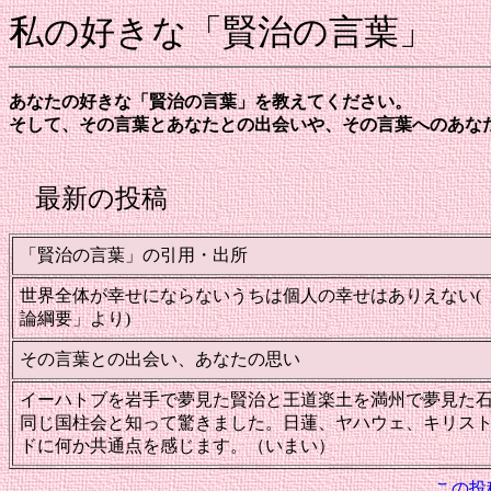
私の好きな「賢治の言葉」
あなたの好きな「賢治の言葉」を教えてください。
そして、その言葉とあなたとの出会いや、その言葉へのあな
最新の投稿
「賢治の言葉」の引用・出所
世界全体が幸せにならないうちは個人の幸せはありえない(
論綱要」より)
その言葉との出会い、あなたの思い
イーハトブを岩手で夢見た賢治と王道楽土を満州で夢見た
同じ国柱会と知って驚きました。日蓮、ヤハウェ、キリス
ドに何か共通点を感じます。（いまい）
この投