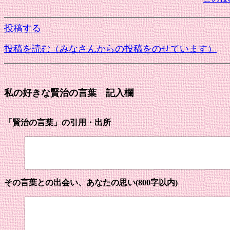
投稿する
投稿を読む（みなさんからの投稿をのせています）
私の好きな賢治の言葉 記入欄
「賢治の言葉」の引用・出所
その言葉との出会い、あなたの思い(800字以内)